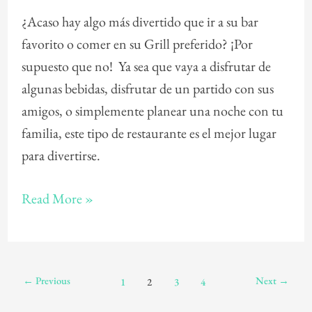
Bar
¿Acaso hay algo más divertido que ir a su bar
y
favorito o comer en su Grill preferido? ¡Por
Grill
supuesto que no! Ya sea que vaya a disfrutar de
algunas bebidas, disfrutar de un partido con sus
amigos, o simplemente planear una noche con tu
familia, este tipo de restaurante es el mejor lugar
para divertirse.
Read More »
←
Previous
Next
→
1
2
3
4