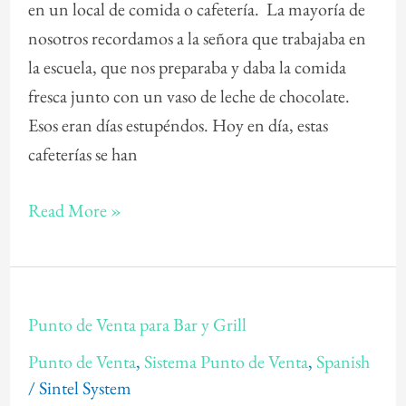
en un local de comida o cafetería. La mayoría de
nosotros recordamos a la señora que trabajaba en
la escuela, que nos preparaba y daba la comida
fresca junto con un vaso de leche de chocolate.
Esos eran días estupéndos. Hoy en día, estas
cafeterías se han
Read More »
Punto
Punto de Venta para Bar y Grill
de
Punto de Venta
,
Sistema Punto de Venta
,
Spanish
Venta
/
Sintel System
para