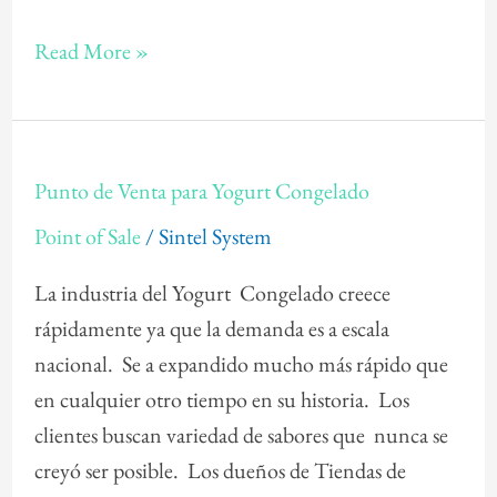
Read More »
Punto
Punto de Venta para Yogurt Congelado
de
Point of Sale
/
Sintel System
Venta
para
La industria del Yogurt Congelado creece
Yogurt
rápidamente ya que la demanda es a escala
Congelado
nacional. Se a expandido mucho más rápido que
en cualquier otro tiempo en su historia. Los
clientes buscan variedad de sabores que nunca se
creyó ser posible. Los dueños de Tiendas de