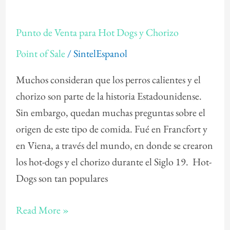
Punto
Punto de Venta para Hot Dogs y Chorizo
de
Point of Sale
/
SintelEspanol
Venta
para
Muchos consideran que los perros calientes y el
Hot
chorizo son parte de la historia Estadounidense.
Dogs
Sin embargo, quedan muchas preguntas sobre el
y
origen de este tipo de comida. Fué en Francfort y
Chorizo
en Viena, a través del mundo, en donde se crearon
los hot-dogs y el chorizo durante el Siglo 19. Hot-
Dogs son tan populares
Read More »