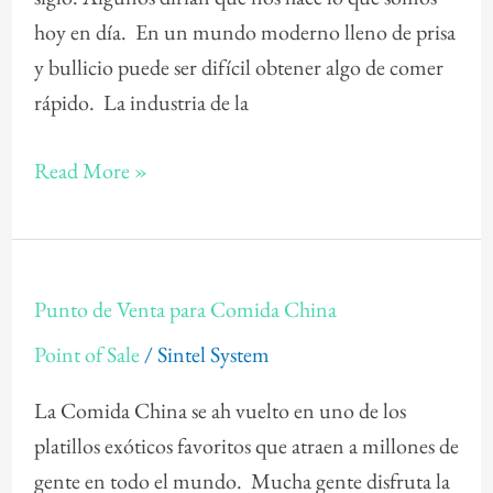
hoy en día. En un mundo moderno lleno de prisa
y bullicio puede ser difícil obtener algo de comer
rápido. La industria de la
Read More »
Punto
Punto de Venta para Comida China
de
Point of Sale
/
Sintel System
Venta
para
La Comida China se ah vuelto en uno de los
Comida
platillos exóticos favoritos que atraen a millones de
China
gente en todo el mundo. Mucha gente disfruta la