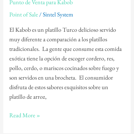
Punto de Venta para Kabob
de
Point of Sale
/
Sintel System
Venta
para
El Kabob es un platillo Turco delicioso servido
Kabob
muy diferente a comparación a los platillos
tradicionales. La gente que consume esta comida
exótica tiene la opción de escoger cordero, res,
pollo, cerdo, o mariscos cocinados sobre fuego y
son servidos en una brocheta. El consumidor
disfruta de estos sabores exquisitos sobre un
platillo de arroz,
Read More »