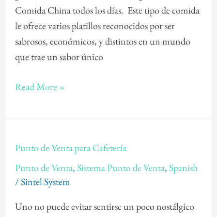
Comida China todos los días. Este tipo de comida
le ofrece varios platillos reconocidos por ser
sabrosos, económicos, y distintos en un mundo
que trae un sabor único
Read More »
Punto
Punto de Venta para Cafetería
de
Punto de Venta
,
Sistema Punto de Venta
,
Spanish
Venta
/
Sintel System
para
Cafetería
Uno no puede evitar sentirse un poco nostálgico