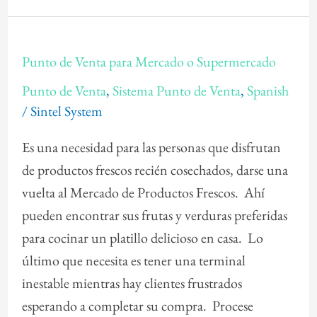
Punto
Punto de Venta para Mercado o Supermercado
de
Punto de Venta
,
Sistema Punto de Venta
,
Spanish
Venta
/
Sintel System
para
Mercado
Es una necesidad para las personas que disfrutan
o
de productos frescos recién cosechados, darse una
Supermercado
vuelta al Mercado de Productos Frescos. Ahí
pueden encontrar sus frutas y verduras preferidas
para cocinar un platillo delicioso en casa. Lo
último que necesita es tener una terminal
inestable mientras hay clientes frustrados
esperando a completar su compra. Procese