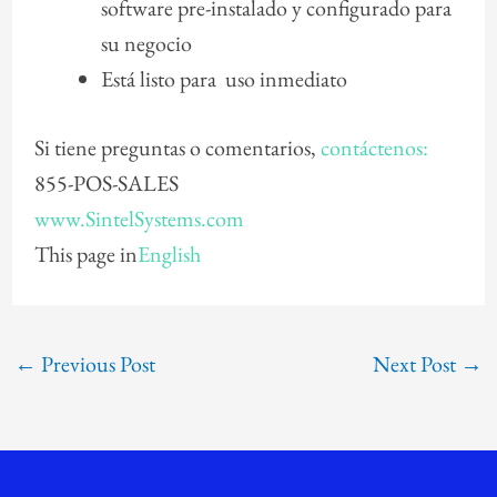
software pre-instalado y configurado para
su negocio
Está listo para uso inmediato
Si tiene preguntas o comentarios,
contáctenos:
855-POS-SALES
www.SintelSystems.com
This page in
English
←
Previous Post
Next Post
→