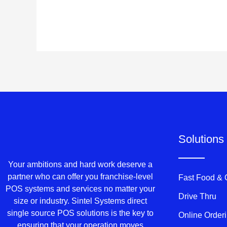
Solutions
Your ambitions and hard work deserve a
partner who can offer you franchise-level
Fast Food &
POS systems and services no matter your
Drive Thru
size or industry. Sintel Systems direct
single source POS solutions is the key to
Online Order
ensuring that your operation moves