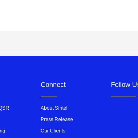
Connect
Follow U
 QSR
About Sintel
Press Release
ing
Our Clients