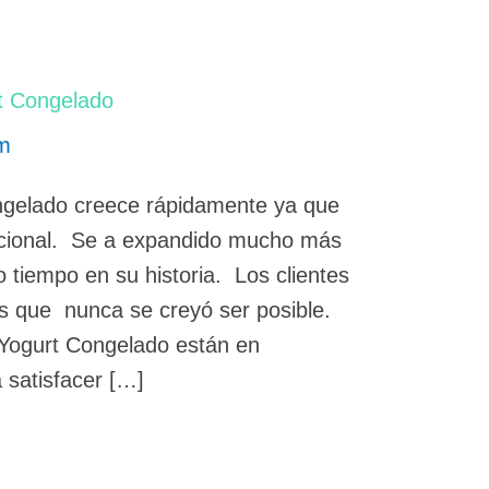
t Congelado
em
ongelado creece rápidamente ya que
acional. Se a expandido mucho más
o tiempo en su historia. Los clientes
s que nunca se creyó ser posible.
Yogurt Congelado están en
satisfacer […]