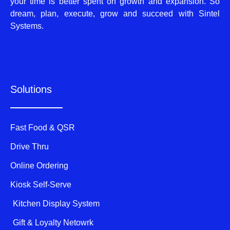
your time is better spent on growth and expansion. So
dream, plan, execute, grow and succeed with Sintel
Systems.
Solutions
Fast Food & QSR
Drive Thru
Online Ordering
Kiosk Self-Serve
Kitchen Display System
Gift & Loyalty Netowrk