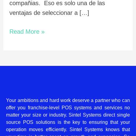
compañias. Eso es solo una de las
ventajas de seleccionar a […]
Read More »
Your ambitions and hard work deserve a partner who can
offer you franchise-level POS systems and services no
matter your size or industry. Sintel Systems direct single
source POS solutions is the key to ensuring that your
operation moves efficiently. Sintel Systems knows that