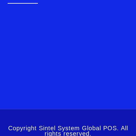
Copyright Sintel System Global POS. All
rights reserved.