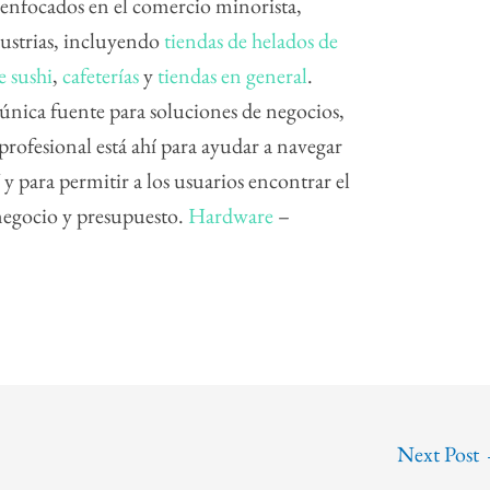
 enfocados en el comercio minorista,
ndustrias, incluyendo
tiendas de helados de
e sushi
,
cafeterías
y
tiendas en general
.
única fuente para soluciones de negocios,
rofesional está ahí para ayudar a navegar
para permitir a los usuarios encontrar el
negocio y presupuesto.
Hardware
–
Next Post