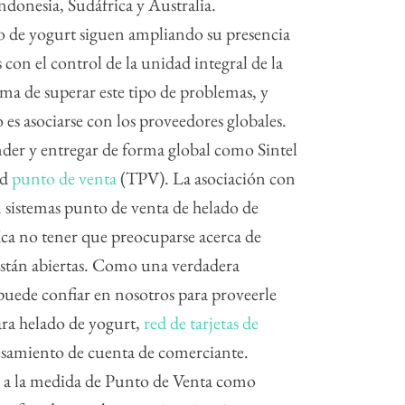
Indonesia, Sudáfrica y Australia.
o de yogurt siguen ampliando su presencia
 con el control de la unidad integral de la
ma de superar este tipo de problemas, y
o es asociarse con los proveedores globales.
nder y entregar de forma global como Sintel
ad
punto de venta
(TPV). La asociación con
n sistemas punto de venta de helado de
ica no tener que preocuparse acerca de
están abiertas. Como una verdadera
puede confiar en nosotros para proveerle
ara helado de yogurt,
red de tarjetas de
cesamiento de cuenta de comerciante.
es a la medida de Punto de Venta como