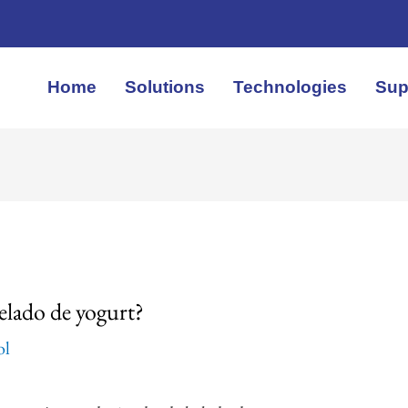
Home
Solutions
Technologies
Sup
helado de yogurt?
ol