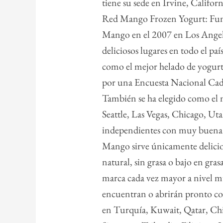
tiene su sede en Irvine, Californ
Red Mango Frozen Yogurt: Fun
Mango en el 2007 en Los Angele
deliciosos lugares en todo el
como el mejor helado de yogurt
por una Encuesta Nacional Cade
También se ha elegido como el 
Seattle, Las Vegas, Chicago, U
independientes con muy buena 
Mango sirve únicamente delicio
natural, sin grasa o bajo en gras
marca cada vez mayor a nivel m
encuentran o abrirán pronto 
en Turquía, Kuwait, Qatar, Chi