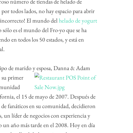
roso número de tiendas de helado de
 por todos lados, no hay espacio para abrir
o incorrecto! El mundo del
helado de yogurt
o sólo es el mundo del Fro-yo que se ha
endo en todos los 50 estados, y está en
al.
uipo de marido y esposa, Danna & Adam
e su primer
comunidad
fornia, el 15 de mayo de 2007. Después de
de fanáticos en su comunidad, decidieron
, un líder de negocios con experiencia y
 un año más tarde en el 2008. Hoy en día