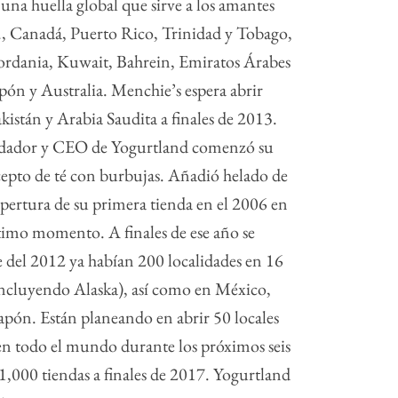
una huella global que sirve a los amantes
, Canadá, Puerto Rico, Trinidad y Tobago,
 Jordania, Kuwait, Bahrein, Emiratos Árabes
pón y Australia. Menchie’s espera abrir
kistán y Arabia Saudita a finales de 2013.
ndador y CEO de Yogurtland comenzó su
epto de té con burbujas. Añadió helado de
pertura de su primera tienda en el 2006 en
ltimo momento. A finales de ese año se
e del 2012 ya habían 200 localidades en 16
(incluyendo Alaska), así como en México,
apón. Están planeando en abrir 50 locales
r en todo el mundo durante los próximos seis
 1,000 tiendas a finales de 2017. Yogurtland