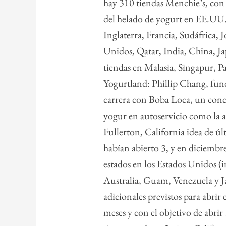
hay 310 tiendas Menchie’s, con 
del helado de yogurt en EE.UU.
Inglaterra, Francia, Sudáfrica,
Unidos, Qatar, India, China, Ja
tiendas en Malasia, Singapur, Pa
Yogurtland: Phillip Chang, fu
carrera con Boba Loca, un conc
yogur en autoservicio como la a
Fullerton, California idea de ú
habían abierto 3, y en diciembr
estados en los Estados Unidos 
Australia, Guam, Venezuela y J
adicionales previstos para abri
meses y con el objetivo de abrir