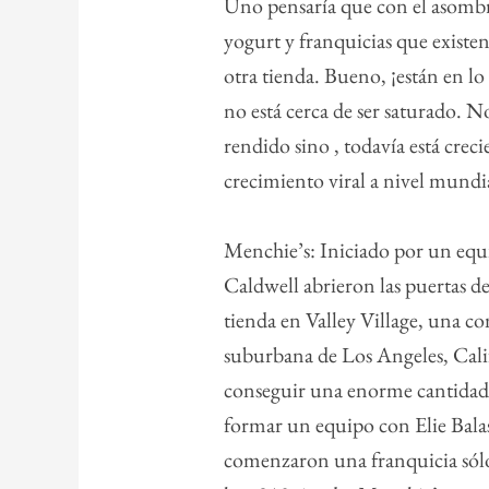
Uno pensaría que con el asomb
yogurt y franquicias que existen
otra tienda. Bueno, ¡están en l
no está cerca de ser saturado. N
rendido sino , todavía está creci
crecimiento viral a nivel mundi
Menchie’s: Iniciado por un eq
Caldwell abrieron
las puertas d
tienda en Valley Village, una 
suburbana de Los Angeles, Cali
conseguir una enorme cantidad 
formar un equipo con Elie Balas
comenzaron una franquicia sólo