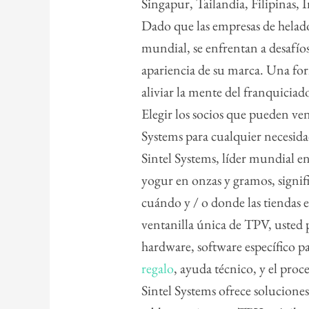
Singapur, Tailandia, Filipinas, 
Dado que las empresas de helad
mundial, se enfrentan a desafíos
apariencia de su marca. Una for
aliviar la mente del franquiciad
Elegir los socios que pueden ve
Systems para cualquier necesid
Sintel Systems, líder mundial e
yogur en onzas y gramos, signif
cuándo y / o donde las tiendas 
ventanilla única de TPV, usted 
hardware, software específico p
regalo
, ayuda técnico, y el pro
Sintel Systems ofrece solucion