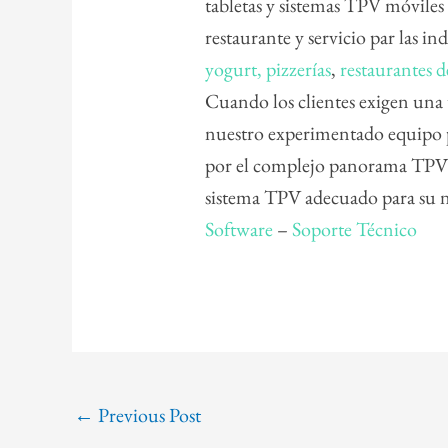
tabletas y sistemas TPV móviles
restaurante y servicio par las i
yogurt,
pizzerías
,
restaurantes d
Cuando los clientes exigen una 
nuestro experimentado equipo p
por el complejo panorama TPV y 
sistema TPV adecuado para su 
Software
–
Soporte Técnico
←
Previous Post