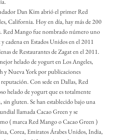
ia.
dador Dan Kim abrió el primer Red
s, California. Hoy en día, hay más de 200
 país. Red Mango fue nombrado número uno
 y cadena en Estados Unidos en el 2011
nas de Restaurantes de Zagat en el 2011.
mejor helado de yogurt en Los Angeles,
tah y Nueva York por publicaciones
reputación. Con sede en Dallas, Red
so helado de yogurt que es totalmente
a, sin gluten. Se han establecido bajo una
undial llamada Cacao Green y se
como ( marca Red Mango o Cacao Green )
na, Corea, Emiratos Árabes Unidos, India,